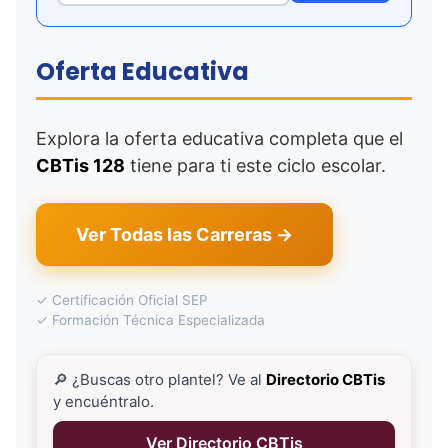
Oferta Educativa
Explora la oferta educativa completa que el
CBTis 128
tiene para ti este ciclo escolar.
Ver Todas las Carreras →
✓ Certificación Oficial SEP
✓ Formación Técnica Especializada
🔎 ¿Buscas otro plantel? Ve al
Directorio CBTis
y encuéntralo.
Ver Directorio CBTis