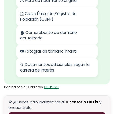
👶 Acta de nacimiento original
🆔 Clave Única de Registro de
Población (CURP)
🏠 Comprobante de domicilio
actualizado
📷 Fotografías tamaño infantil
📂 Documentos adicionales según la
carrera de interés
Página oficial: Carreras
CBTis 125
🔎 ¿Buscas otro plantel? Ve al
Directorio CBTis
y
encuéntralo.