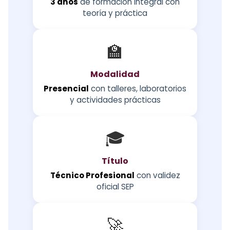
3 años
de formación integral con
teoría y práctica
🏫
Modalidad
Presencial
con talleres, laboratorios
y actividades prácticas
🎓
Título
Técnico Profesional
con validez
oficial SEP
🚀