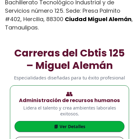
Bachillerato Tecnológico Industrial y de
Servicios número 125. Sede: Presa Palmito
#402, Hercilia, 88300
Ciudad Miguel Alemán
,
Tamaulipas.
Carreras del Cbtis 125
– Miguel Alemán
Especialidades diseñadas para tu éxito profesional
👥
Administración de recursos humanos
Lidera el talento y crea ambientes laborales
exitosos.
📘 Ver Detalles