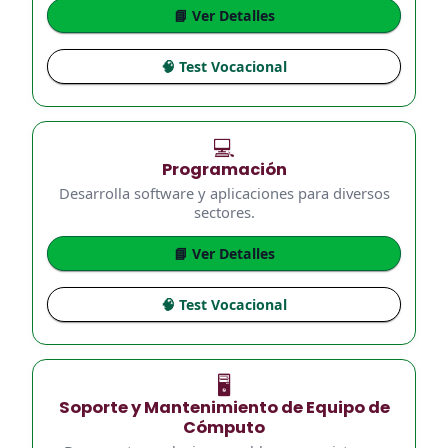
📘 Ver Detalles
🧠 Test Vocacional
💻
Programación
Desarrolla software y aplicaciones para diversos
sectores.
📘 Ver Detalles
🧠 Test Vocacional
🖥️
Soporte y Mantenimiento de Equipo de
Cómputo