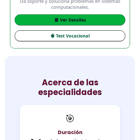
Da soporte y soluciona problemas en sistemas
computacionales.
📘 Ver Detalles
🧠 Test Vocacional
Acerca de las
especialidades
🎯
Duración