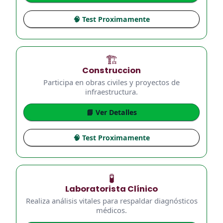
🧠 Test Proximamente
🏗️
Construccion
Participa en obras civiles y proyectos de
infraestructura.
📘 Ver Detalles
🧠 Test Proximamente
🧪
Laboratorista Clínico
Realiza análisis vitales para respaldar diagnósticos
médicos.