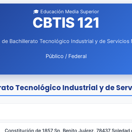
🎓 Educación Media Superior
CBTIS 121
 de Bachillerato Tecnológico Industrial y de Servicios 
Público / Federal
ato Tecnológico Industrial y de Servi
Constitución de 1857 Sn, Benito Juárez, 78437 Soledad 