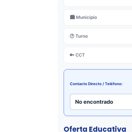
🏙️ Municipio
🕐 Turno
🔑 CCT
Contacto Directo / Teléfono:
No encontrado
Oferta Educativa