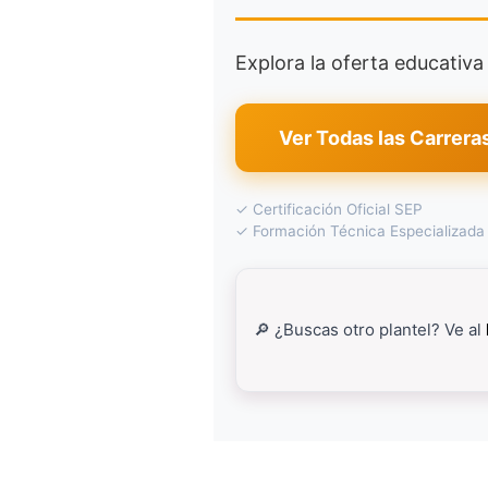
Explora la oferta educativ
Ver Todas las Carrera
✓ Certificación Oficial SEP
✓ Formación Técnica Especializada
🔎 ¿Buscas otro plantel? Ve al