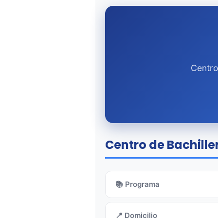
Centro
Centro de Bachiller
📚 Programa
📍 Domicilio