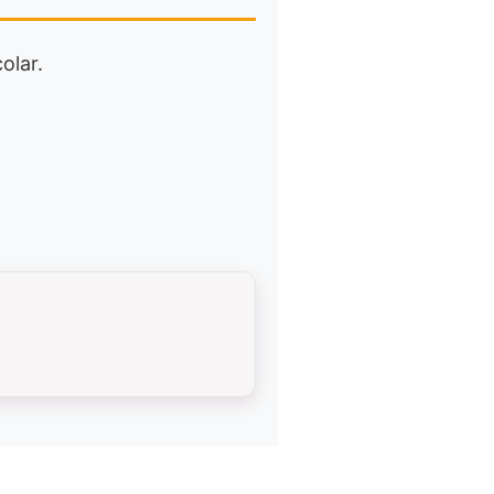
olar.