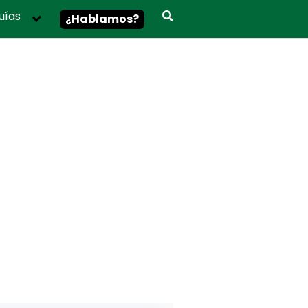
uías
¿Hablamos?