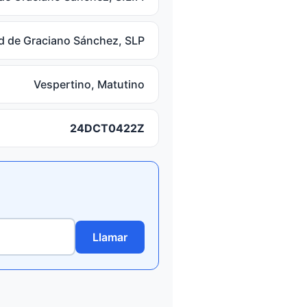
d de Graciano Sánchez, SLP
Vespertino, Matutino
24DCT0422Z
Llamar