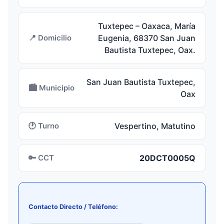
Tuxtepec – Oaxaca, María
📍 Domicilio
Eugenia, 68370 San Juan
Bautista Tuxtepec, Oax.
San Juan Bautista Tuxtepec,
🏙️ Municipio
Oax
🕐 Turno
Vespertino, Matutino
🔑 CCT
20DCT0005Q
Contacto Directo / Teléfono: