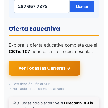
287 657 7878
Llamar
Oferta Educativa
Explora la oferta educativa completa que el
CBTis 107
tiene para ti este ciclo escolar.
Ver Todas las Carreras →
✓ Certificación Oficial SEP
✓ Formación Técnica Especializada
🔎 ¿Buscas otro plantel? Ve al
Directorio CBTis