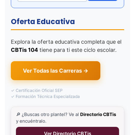
Oferta Educativa
Explora la oferta educativa completa que el
CBTis 104
tiene para ti este ciclo escolar.
Ver Todas las Carreras →
✓ Certificación Oficial SEP
✓ Formación Técnica Especializada
🔎 ¿Buscas otro plantel? Ve al
Directorio CBTis
y encuéntralo.
Ver Directorio CBTis