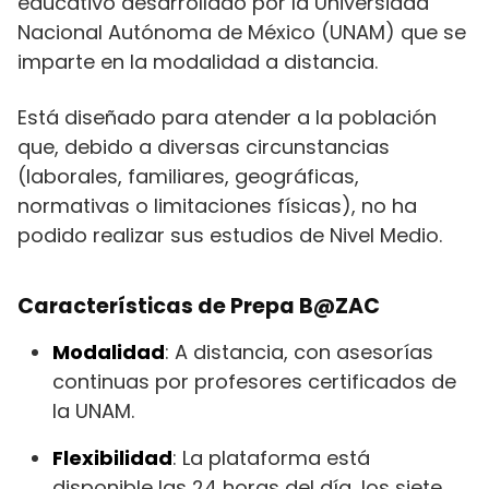
educativo desarrollado por la Universidad
Nacional Autónoma de México (UNAM) que se
imparte en la modalidad a distancia.
Está diseñado para atender a la población
que, debido a diversas circunstancias
(laborales, familiares, geográficas,
normativas o limitaciones físicas), no ha
podido realizar sus estudios de Nivel Medio.
Características de Prepa B@ZAC
Modalidad
: A distancia, con asesorías
continuas por profesores certificados de
la UNAM.
Flexibilidad
: La plataforma está
disponible las 24 horas del día, los siete