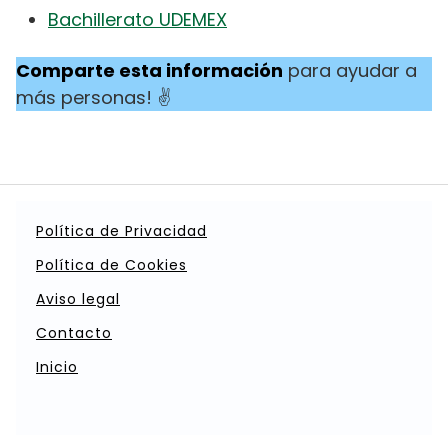
Bachillerato UDEMEX
Comparte esta información
para ayudar a
más personas! ✌
Política de Privacidad
Política de Cookies
Aviso legal
Contacto
Inicio