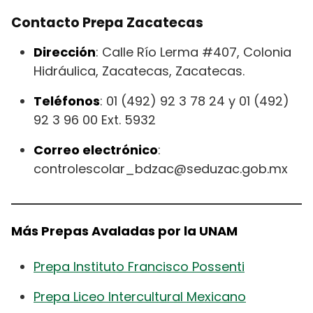
Contacto Prepa Zacatecas
Dirección
: Calle Río Lerma #407, Colonia
Hidráulica, Zacatecas, Zacatecas.
Teléfonos
: 01 (492) 92 3 78 24 y 01 (492)
92 3 96 00 Ext. 5932
Correo electrónico
:
controlescolar_bdzac@seduzac.gob.mx
Más Prepas Avaladas por la UNAM
Prepa Instituto Francisco Possenti
Prepa Liceo Intercultural Mexicano